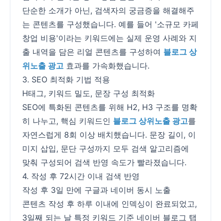
단순한 소개가 아닌, 검색자의 궁금증을 해결해주
는 콘텐츠를 구성했습니다. 예를 들어 '소규모 카페
창업 비용'이라는 키워드에는 실제 운영 사례와 지
출 내역을 담은 리얼 콘텐츠를 구성하여
블로그 상
위노출 광고
효과를 가속화했습니다.
3. SEO 최적화 기법 적용
H태그, 키워드 밀도, 문장 구성 최적화
SEO에 특화된 콘텐츠를 위해 H2, H3 구조를 명확
히 나누고, 핵심 키워드인
블로그 상위노출 광고
를
자연스럽게 8회 이상 배치했습니다. 문장 길이, 이
미지 삽입, 문단 구성까지 모두 검색 알고리즘에
맞춰 구성되어 검색 반영 속도가 빨라졌습니다.
4. 작성 후 72시간 이내 검색 반영
작성 후 3일 만에 구글과 네이버 동시 노출
콘텐츠 작성 후 하루 이내에 인덱싱이 완료되었고,
3일째 되는 날 특정 키워드 기준 네이버 블로그 탭