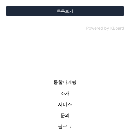
목록보기
Powered by KBoard
통합마케팅
소개
서비스
문의
블로그