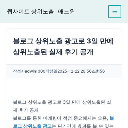
콘
텐
웹사이트 상위노출 | 애드윈
츠
로
건
너
블로그 상위노출 광고로 3일 만에
뛰
기
상위노출된 실제 후기 공개
작성자
adwin1000
작성일
2025-12-22 20:56
조회
56
블로그 상위노출 광고로 3일 만에 상위노출된 실
제 후기 공개
블로그를 통한 마케팅이 점점 중요해지는 요즘,
블
로그 상위노출 광고
는 단기간에 효과를 볼 수 있는