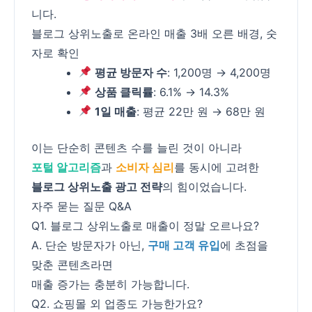
니다.
블로그 상위노출로 온라인 매출 3배 오른 배경, 숫
자로 확인
평균 방문자 수
: 1,200명 → 4,200명
상품 클릭률
: 6.1% → 14.3%
1일 매출
: 평균 22만 원 → 68만 원
이는 단순히 콘텐츠 수를 늘린 것이 아니라
포털 알고리즘
과
소비자 심리
를 동시에 고려한
블로그 상위노출 광고 전략
의 힘이었습니다.
자주 묻는 질문 Q&A
Q1. 블로그 상위노출로 매출이 정말 오르나요?
A. 단순 방문자가 아닌,
구매 고객 유입
에 초점을
맞춘 콘텐츠라면
매출 증가는 충분히 가능합니다.
Q2. 쇼핑몰 외 업종도 가능한가요?