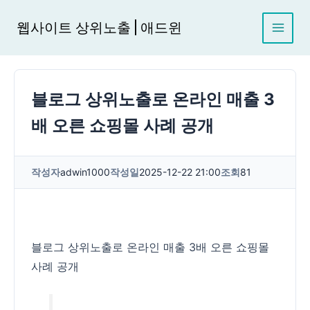
콘
텐
웹사이트 상위노출 | 애드윈
츠
로
건
너
블로그 상위노출로 온라인 매출 3
뛰
기
배 오른 쇼핑몰 사례 공개
작성자
adwin1000
작성일
2025-12-22 21:00
조회
81
블로그 상위노출로 온라인 매출 3배 오른 쇼핑몰
사례 공개