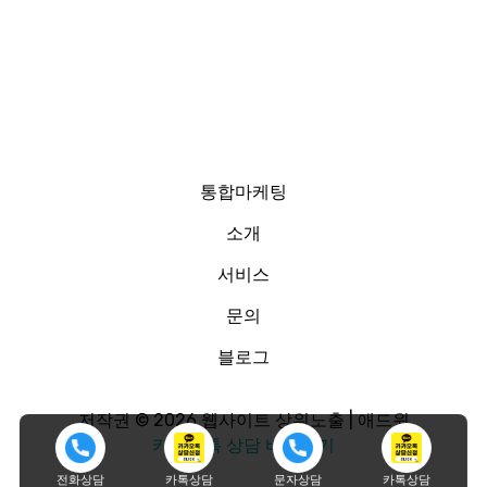
통합마케팅
소개
서비스
문의
블로그
저작권 © 2026 웹사이트 상위노출 | 애드윈
카카오톡 상담 바로가기
전화상담
카톡상담
문자상담
카톡상담