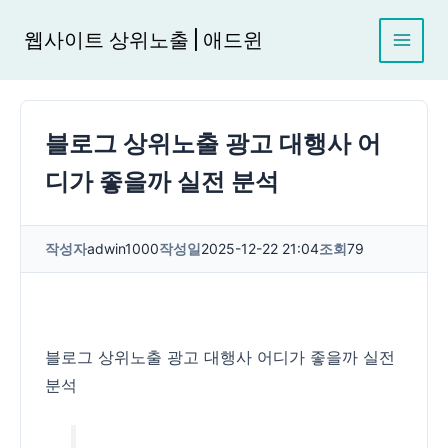
콘
텐
웹사이트 상위노출 | 애드윈
츠
로
건
너
블로그 상위노출 광고 대행사 어
뛰
기
디가 좋을까 실전 분석
작성자
adwin1000
작성일
2025-12-22 21:04
조회
79
블로그 상위노출 광고 대행사 어디가 좋을까 실전
분석