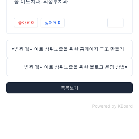
종 이도치과
,
의정부치과
좋아요
0
싫어요
0
인쇄
«
병원 웹사이트 상위노출을 위한 홈페이지 구조 만들기
병원 웹사이트 상위노출을 위한 블로그 운영 방법
»
목록보기
Powered by KBoard