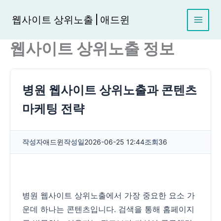
콘
텐
웹사이트 상위노출 | 애드윈
츠
로
웹사이트 상위노출 정보
건
너
뛰
기
병원 웹사이트 상위노출과 콘텐츠
마케팅 전략
작성자
애드윈
작성일
2026-06-25 12:44
조회
36
병원 웹사이트 상위노출에서 가장 중요한 요소 가
운데 하나는 콘텐츠입니다. 검색을 통해 홈페이지