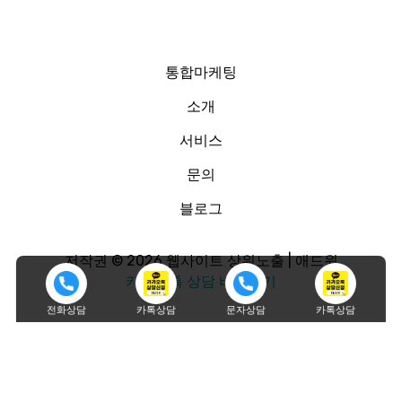
통합마케팅
소개
서비스
문의
블로그
저작권 © 2026 웹사이트 상위노출 | 애드윈
카카오톡 상담 바로가기
전화상담
카톡상담
문자상담
카톡상담