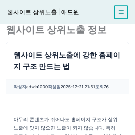
콘
텐
웹사이트 상위노출 | 애드윈
츠
로
웹사이트 상위노출 정보
건
너
뛰
기
웹사이트 상위노출에 강한 홈페이
지 구조 만드는 법
작성자
adwin1000
작성일
2025-12-21 21:51
조회
76
아무리 콘텐츠가 뛰어나도 홈페이지 구조가 상위
노출에 맞지 않으면 노출이 되지 않습니다. 특히