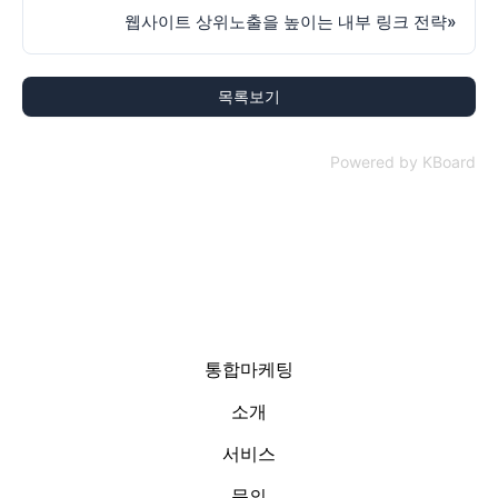
웹사이트 상위노출을 높이는 내부 링크 전략
»
목록보기
Powered by KBoard
통합마케팅
소개
서비스
문의