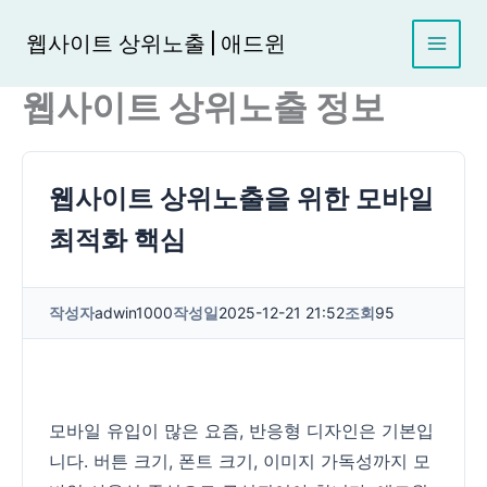
콘
텐
웹사이트 상위노출 | 애드윈
츠
로
웹사이트 상위노출 정보
건
너
뛰
기
웹사이트 상위노출을 위한 모바일
최적화 핵심
작성자
adwin1000
작성일
2025-12-21 21:52
조회
95
모바일 유입이 많은 요즘, 반응형 디자인은 기본입
니다. 버튼 크기, 폰트 크기, 이미지 가독성까지 모