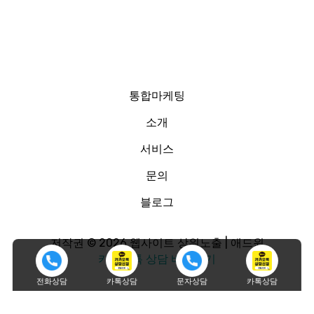
통합마케팅
소개
서비스
문의
블로그
저작권 © 2026 웹사이트 상위노출 | 애드윈
카카오톡 상담 바로가기
전화상담
카톡상담
문자상담
카톡상담