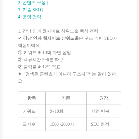
2. 콘텐츠 구성
|
3. 기술 SEO
|
4. 운영 전략
1. 강남 안과 웹사이트 상위노출 핵심 전략
✔
강남 안과 웹사이트 상위노출
은 구조 기반 SEO가
핵심이에요.
① 키워드 9~10회 자연 삽입
② 체류시간 2~6분 확보
③ 클릭률 4~12% 목표
▶ “검색은 콘텐츠가 아니라 구조다”라는 말이 있어
요.
항목
기준
권장
키워드
9~10회
자연 반복
글자수
1500~2000자
SEO 최적