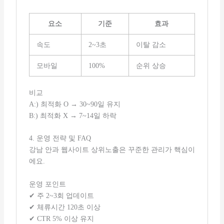
요소
기준
효과
속도
2~3초
이탈 감소
모바일
100%
순위 상승
비교
A:) 최적화 O → 30~90일 유지
B:) 최적화 X → 7~14일 하락
4. 운영 전략 및 FAQ
강남 안과 웹사이트 상위노출은 꾸준한 관리가 핵심이
에요.
운영 포인트
✔ 주 2~3회 업데이트
✔ 체류시간 120초 이상
✔ CTR 5% 이상 유지