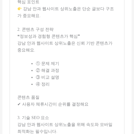
핵심 포인트
강남 안과 웹사이트 상위노출은 단순 글보다 구조
가 중요해요.
2. 콘텐츠 구성 전략
❝정보성과 경험형 콘텐츠가 핵심❞
강남 안과 웹사이트 상위노출은 신뢰 기반 콘텐츠가
중요해요.
① 문제 제기
② 해결 과정
③ 비교 설명
④ 정리
콘텐츠 품질
✔ 사용자 체류시간이 순위를 결정해요
3. 기술 SEO 요소
강남 안과 웹사이트 상위노출을 위해 속도와 모바일
최적화는 필수입니다.