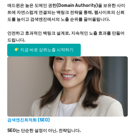
애드윈은 높은 도메인 권한(Domain Authority)을 보유한 사이
트에 자연스럽게 연결되는 백링크 전략을 통해, 웹사이트의 신뢰
도를 높이고 검색엔진에서의 노출 순위를 끌어올립니다.
안전하고 효과적인 백링크 설계로, 지속적인 노출 효과를 만들어
드립니다.
지금 바로 상위노출 시작하기
검색엔진최적화 (SEO)
SEO는 단순한 설정이 아닌, 전략입니다.