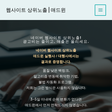
콘
텐
웹사이트 상위노출 | 애드윈
츠
로
건
너
뛰
네이버 웹사이트 상위노출!
광고비는 줄이고, 매출은 올리세요.
기
네이버 웹사이트 상위노출
애드윈 실행사 / 대행사에서는
결과로 증명합니다.
품질 낮은 백링크,
알고리즘 변동에 취약한 기법,
불법 자동화 프로그램…
저희는 그런 방식은 사용하지 않습니다.
3~5일 이내에 순위 변화가 없다면
애드윈에서 먼저 연락드리지 않겠습니다.