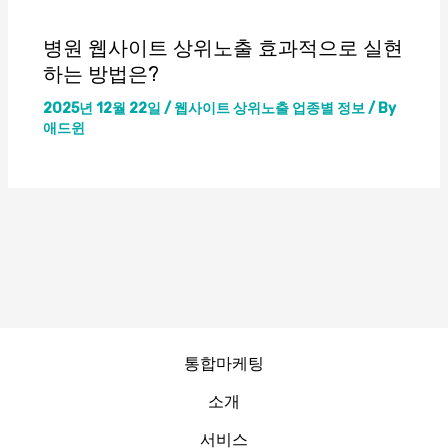
병원 웹사이트 상위노출 효과적으로 실현
하는 방법은?
2025년 12월 22일
/
웹사이트 상위노출 업종별 정보
/ By
애드윈
통합마케팅
소개
서비스