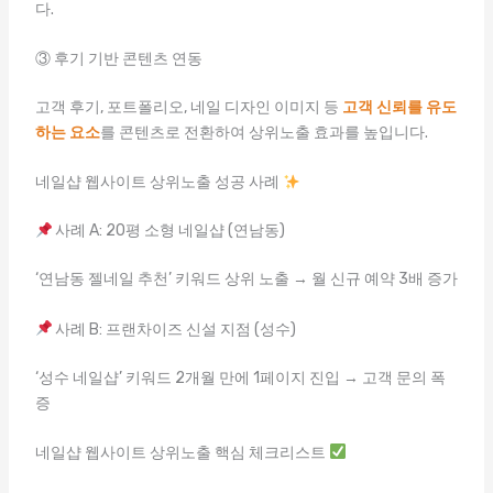
다.
③ 후기 기반 콘텐츠 연동
고객 후기, 포트폴리오, 네일 디자인 이미지 등
고객 신뢰를 유도
하는 요소
를 콘텐츠로 전환하여 상위노출 효과를 높입니다.
네일샵 웹사이트 상위노출 성공 사례
사례 A: 20평 소형 네일샵 (연남동)
‘연남동 젤네일 추천’ 키워드 상위 노출 → 월 신규 예약 3배 증가
사례 B: 프랜차이즈 신설 지점 (성수)
‘성수 네일샵’ 키워드 2개월 만에 1페이지 진입 → 고객 문의 폭
증
네일샵 웹사이트 상위노출 핵심 체크리스트