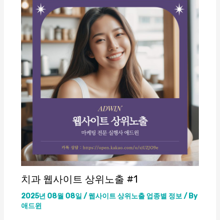
치과 웹사이트 상위노출 #1
2025년 08월 08일
/
웹사이트 상위노출 업종별 정보
/ By
애드윈