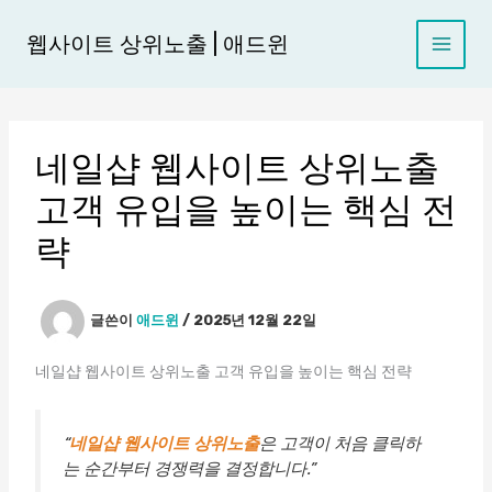
콘
텐
웹사이트 상위노출 | 애드윈
츠
로
건
너
네일샵 웹사이트 상위노출
뛰
기
고객 유입을 높이는 핵심 전
략
글쓴이
애드윈
/
2025년 12월 22일
네일샵 웹사이트 상위노출 고객 유입을 높이는 핵심 전략
“
네일샵 웹사이트 상위노출
은 고객이 처음 클릭하
는 순간부터 경쟁력을 결정합니다.”