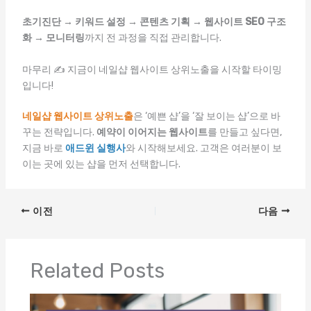
초기진단 → 키워드 설정 → 콘텐츠 기획 → 웹사이트 SEO 구조
화 → 모니터링
까지 전 과정을 직접 관리합니다.
마무리 ✍ 지금이 네일샵 웹사이트 상위노출을 시작할 타이밍
입니다!
네일샵 웹사이트 상위노출
은 ‘예쁜 샵’을 ‘잘 보이는 샵’으로 바
꾸는 전략입니다.
예약이 이어지는 웹사이트
를 만들고 싶다면,
지금 바로
애드윈 실행사
와 시작해보세요. 고객은 여러분이 보
이는 곳에 있는 샵을 먼저 선택합니다.
이전
다음
Related Posts