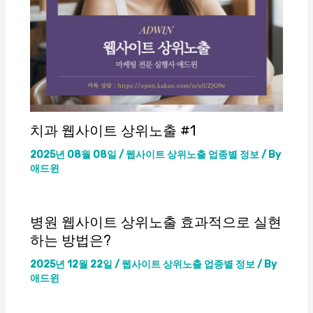
치과 웹사이트 상위노출 #1
2025년 08월 08일
/
웹사이트 상위노출 업종별 정보
/ By
애드윈
병원 웹사이트 상위노출 효과적으로 실현
하는 방법은?
2025년 12월 22일
/
웹사이트 상위노출 업종별 정보
/ By
애드윈