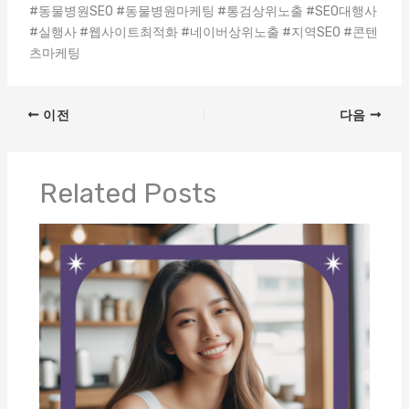
#동물병원SEO #동물병원마케팅 #통검상위노출 #SEO대행사
#실행사 #웹사이트최적화 #네이버상위노출 #지역SEO #콘텐
츠마케팅
이전
다음
Related Posts