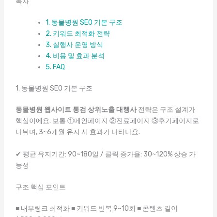
목차
1. 동물병원 SEO 기본 구조
2. 키워드 최적화 전략
3. 실행사 운영 방식
4. 비용 및 효과 분석
5. FAQ
1. 동물병원 SEO 기본 구조
동물병원 웹사이트 통검 상위노출 대행사
전략은 구조 설계가
핵심이에요. 보통 ①메인페이지 ②진료페이지 ③후기페이지로
나뉘며, 3~6개월 유지 시 효과가 나타나요.
✔ 평균 유지기간: 90~180일 / 클릭 증가율: 30~120% 상승 가
능성
구조 핵심 포인트
■ 내부링크 최적화 ■ 키워드 반복 9~10회 ■ 콘텐츠 길이