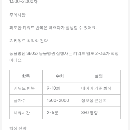
1,500~2,000자
주의사항
과도한 키워드 반복은 역효과가 발생할 수 있어요.
2. 키워드 최적화 전략
동물병원 SEO와 동물병원 실행사는 키워드 밀도 2~3%가 적정
이에요.
항목
수치
설명
키워드 반복
9~10회
네이버 기준 최적
글자수
1500~2000
정보성 콘텐츠
체류시간
2~5분
SEO 영향
핵심 전략