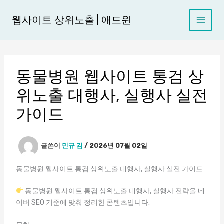
콘
텐
웹사이트 상위노출 | 애드윈
츠
로
건
너
동물병원 웹사이트 통검 상
뛰
기
위노출 대행사, 실행사 실전
가이드
글쓴이
민규 김
/
2026년 07월 02일
동물병원 웹사이트 통검 상위노출 대행사, 실행사 실전 가이드
동물병원 웹사이트 통검 상위노출 대행사, 실행사 전략을 네
이버 SEO 기준에 맞춰 정리한 콘텐츠입니다.