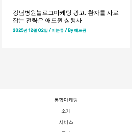
강남병원블로그마케팅 광고, 환자를 사로
잡는 전략은 애드윈 실행사
2025년 12월 02일
/
미분류
/ By
애드윈
통합마케팅
소개
서비스