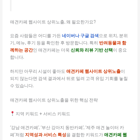
애견카페 웹사이트 상위노출, 왜 필요한가요?
요즘 사람들은 어디를 가든
네이버나 구글 검색
으로 위치, 분위
기, 메뉴, 후기 등을 확인한 후 방문합니다. 특히
반려동물과 함
께하는 공간
인 애견카페는 더욱
신뢰와 리뷰 기반 선택
이 중요
합니다.
하지만 아무리 시설이 좋아도
애견카페 웹사이트 상위노출
이
되지 않는다면 검색 결과에서 뒤로 밀려 고객 유입 기회를 놓칠
수 있습니다.
애견카페 웹사이트 상위노출을 위한 핵심 전략
지역 키워드 + 서비스 키워드
‘강남 애견카페’, ‘부산 강아지 동반카페’, ‘제주 애견 놀이터 카
페’처럼
지역성과 서비스 특성
을 결합한 키워드가
애견카페 웹