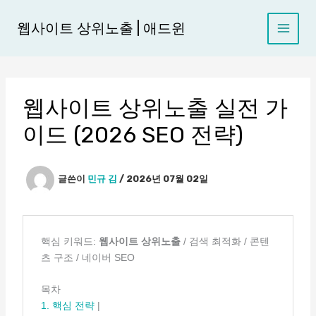
콘
텐
웹사이트 상위노출 | 애드윈
츠
로
건
너
웹사이트 상위노출 실전 가
뛰
기
이드 (2026 SEO 전략)
글쓴이
민규 김
/
2026년 07월 02일
핵심 키워드:
웹사이트 상위노출
/ 검색 최적화 / 콘텐
츠 구조 / 네이버 SEO
목차
1. 핵심 전략
|