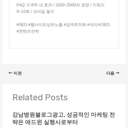
FAQ: 2~8주 내 효과 / 1500~2000자 권장 / 키워드
9~10회 / 모바일 필수
#SEO #웹사이트상위노출 #검색최적화 #네이버SEO
#콘텐츠전략
이전
다음
Related Posts
강남병원블로그광고, 성공적인 마케팅 전
략은 애드윈 실행사로부터