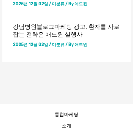
2025년 12월 02일
/
미분류
/ By
애드윈
강남병원블로그마케팅 광고, 환자를 사로
잡는 전략은 애드윈 실행사
2025년 12월 02일
/
미분류
/ By
애드윈
통합마케팅
소개