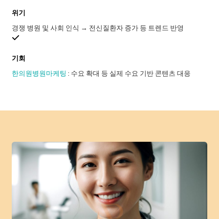
위기
경쟁 병원 및 사회 인식 → 전신질환자 증가 등 트렌드 반영
기회
한의원병원마케팅
: 수요 확대 등 실제 수요 기반 콘텐츠 대응