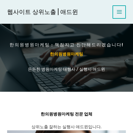
콘
텐
웹사이트 상위노출 | 애드윈
츠
로
건
너
뛰
한의원병원마케팅 : 책짐지고 진단해드리겠습니다!
기
한의원병원마케팅
든든한 병원마케팅 대행사 / 실행사 애드윈
한의원병원마케팅 전문 업체
상위노출 잘하는 실행사 애드윈입니다.