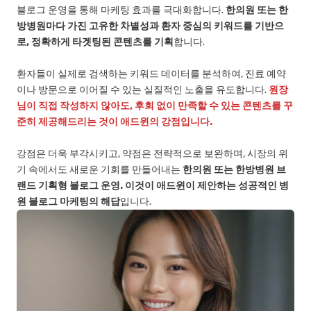
블로그 운영을 통해 마케팅 효과를 극대화합니다.
한의원 또는 한
방병원마다 가진 고유한 차별성과 환자 중심의 키워드를 기반으
로, 정확하게 타겟팅된 콘텐츠를 기획
합니다.
환자들이 실제로 검색하는 키워드 데이터를 분석하여, 진료 예약
이나 방문으로 이어질 수 있는 실질적인 노출을 유도합니다.
원장
님이 직접 작성하지 않아도, 후회 없이 만족할 수 있는 콘텐츠를 꾸
준히 제공해드리는 것이 애드윈의 강점입니다.
강점은 더욱 부각시키고, 약점은 전략적으로 보완하며, 시장의 위
기 속에서도 새로운 기회를 만들어내는
한의원 또는 한방병원 브
랜드 기획형 블로그 운영. 이것이 애드윈이 제안하는 성공적인 병
원 블로그 마케팅의 해답
입니다.