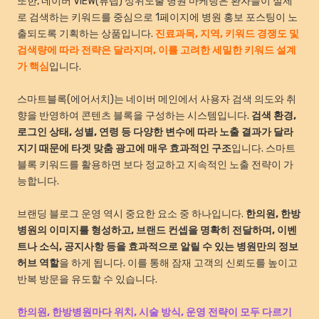
또한, 네이버 VIEW(뷰탭) 상위노출 병원 마케팅은 환자들이 실제
로 검색하는 키워드를 중심으로 1페이지에 병원 홍보 포스팅이 노
출되도록 기획하는 상품입니다.
진료과목, 지역, 키워드 경쟁도 및
검색량에 따라 전략은 달라지며, 이를 고려한 세밀한 키워드 설계
가 핵심
입니다.
스마트블록(에어서치)는 네이버 메인에서 사용자 검색 의도와 취
향을 반영하여 콘텐츠 블록을 구성하는 시스템입니다.
검색 환경,
로그인 상태, 성별, 연령 등 다양한 변수에 따라 노출 결과가 달라
지기 때문에 타겟 맞춤 광고에 매우 효과적인 구조
입니다. 스마트
블록 키워드를 활용하면 보다 정교하고 지속적인 노출 전략이 가
능합니다.
브랜딩 블로그 운영 역시 중요한 요소 중 하나입니다.
한의원, 한방
병원의 이미지를 형성하고, 브랜드 컨셉을 명확히 전달하며, 이벤
트나 소식, 공지사항 등을 효과적으로 알릴 수 있는 병원만의 정보
허브 역할
을 하게 됩니다. 이를 통해 잠재 고객의 신뢰도를 높이고
반복 방문을 유도할 수 있습니다.
한의원, 한방병원마다 위치, 시술 방식, 운영 전략이 모두 다르기