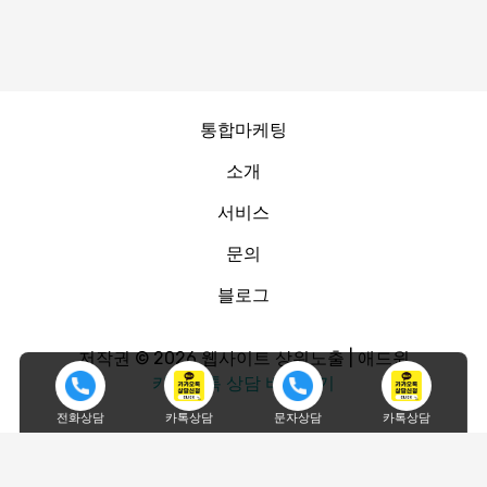
통합마케팅
소개
서비스
문의
블로그
저작권 © 2026 웹사이트 상위노출 | 애드윈
카카오톡 상담 바로가기
전화상담
카톡상담
문자상담
카톡상담