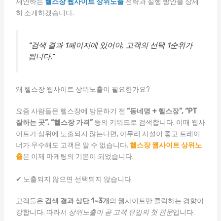
제안하는
헬스장 웹사이트 상위노출
전략과 실행 방안을 상세
히 소개하겠습니다.
“검색 결과 1페이지에 있어야, 고객의 선택 1순위가
됩니다.”
왜 헬스장 웹사이트 상위노출이 필요한가요?
요즘 사람들은 헬스장에 방문하기 전
“동네명 + 헬스장”, “PT
잘하는 곳”, “헬스장 가격”
등의 키워드로 검색합니다. 이때 웹사
이트가 상위에 노출되지 않는다면, 아무리 시설이 좋고 트레이
너가 우수해도 고객은 알 수 없습니다.
헬스장 웹사이트 상위노
출
은 이제 마케팅의 기본이 되었습니다.
✔ 노출되지 않으면 선택되지 않습니다
고객들은
검색 결과 상단 1~3개
의 웹사이트만 클릭하는 경향이
강합니다. 따라서
상위노출이 곧 고객 유입의 첫 관문
입니다.