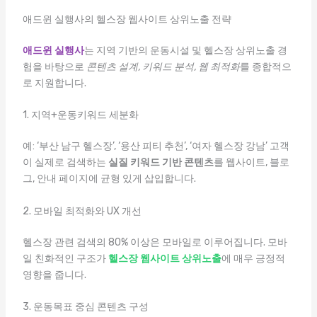
애드윈 실행사의 헬스장 웹사이트 상위노출 전략
애드윈 실행사
는 지역 기반의 운동시설 및 헬스장 상위노출 경
험을 바탕으로
콘텐츠 설계, 키워드 분석, 웹 최적화
를 종합적으
로 지원합니다.
1. 지역+운동키워드 세분화
예: ‘부산 남구 헬스장’, ‘용산 피티 추천’, ‘여자 헬스장 강남’ 고객
이 실제로 검색하는
실질 키워드 기반 콘텐츠
를 웹사이트, 블로
그, 안내 페이지에 균형 있게 삽입합니다.
2. 모바일 최적화와 UX 개선
헬스장 관련 검색의 80% 이상은 모바일로 이루어집니다. 모바
일 친화적인 구조가
헬스장 웹사이트 상위노출
에 매우 긍정적
영향을 줍니다.
3. 운동목표 중심 콘텐츠 구성