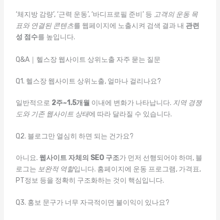
‘체지방 감량’, ‘근력 운동’, ‘바디프로필 준비’ 등
고객의 운동 목
표와 연결된 콘텐츠
를 웹페이지에 노출시켜 검색 결과 내
관련
성 점수
를 높입니다.
Q&A｜헬스장 웹사이트 상위노출 자주 묻는 질문
Q1. 헬스장 웹사이트 상위노출, 얼마나 걸리나요?
일반적으로
2주~1.5개월
이내에 변화가 나타납니다.
지역 경쟁
도와 기존 웹사이트 상태
에 따라 달라질 수 있습니다.
Q2. 블로그만 열심히 하면 되는 건가요?
아니요.
웹사이트 자체의 SEO 구조
가 먼저 선행되어야 하며, 블
로그는
보완적 역할
입니다. 홈페이지에 운동 프로그램, 가격표,
PT정보 등을 정확히 구조화하는 것이 핵심입니다.
Q3. 홍보 문구가 너무 자극적이면 불이익이 있나요?