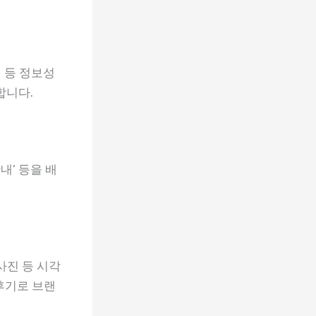
 등 정보성
합니다.
내’ 등을 배
사진 등 시각
후기로 브랜