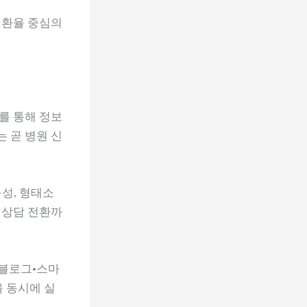
전환율 중심의
를 통해 정보
 곧 병원 신
성, 형태소
 상담 전환까
·블로그·스마
 동시에 실