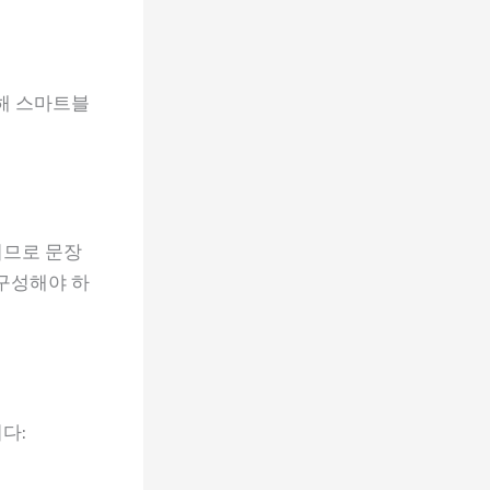
통해 스마트블
되므로 문장
 구성해야 하
다: