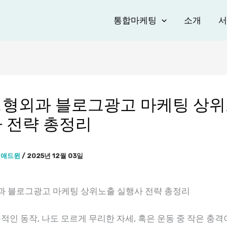
통합마케팅
소개
서
형외과 블로그광고 마케팅 상
 전략 총정리
이
애드윈
/
2025년 12월 03일
 블로그광고 마케팅 상위노출 실행사 전략 총정리
적인 동작, 나도 모르게 무리한 자세, 혹은 운동 중 작은 충