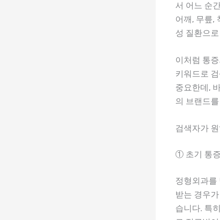
서 어느 순
어깨, 무릎
성 질환으로
이처럼 통증
키워드로 검
중요한데, 
의 브랜드를
검색자가 원
① 초기 통
정형외과를 
받는 경우가
습니다. 특