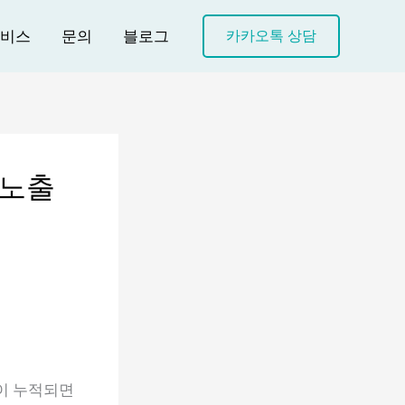
비스
문의
블로그
카카오톡 상담
위노출
격이 누적되면