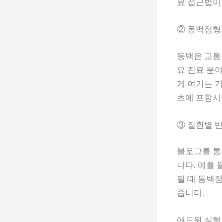
료 접근법이
② 동백정형
동백은 교통
요 진료 분
게 여기는 
츠에 포함시
③ 질환별 
블로그를 통
니다. 예를 
될 때 동백
줍니다.
애드윈 실행