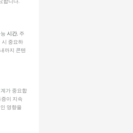
요합니다.
가능
시간
, 주
 시 중요하
안내까지 콘텐
설계가 중요합
통증이 지속
적인 영향을