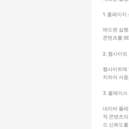
1. 홈페이지
애드윈 실행
콘텐츠를 S
2. 웹사이
웹사이트에 ‘
치하여 사용
3. 플레이
네이버 플레이
적 콘텐츠의
드 신뢰도를