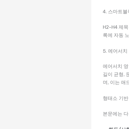
4. 스마트
H2~H4 제
록에 자동 
5. 에어서
에어서치 영
길이 균형, 
며, 이는 
형태소 기반
본문에는 다