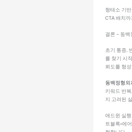
형태소 기반
CTA 배치
결론 – 동
초기 통증,
를 찾기 시
뢰도를 형성
동백정형외과
키워드 반복
지 고려된 
애드윈 실행
트블록·에어