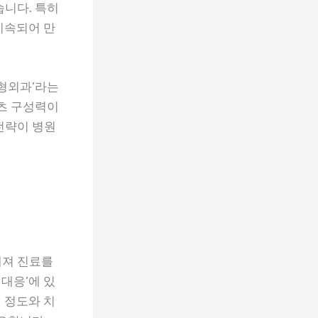
습니다. 특히
지속되어 만
정형외과’라는
텐츠 구성력이
전략이 병원
해져 진료를
대응’에 있
 정도와 치