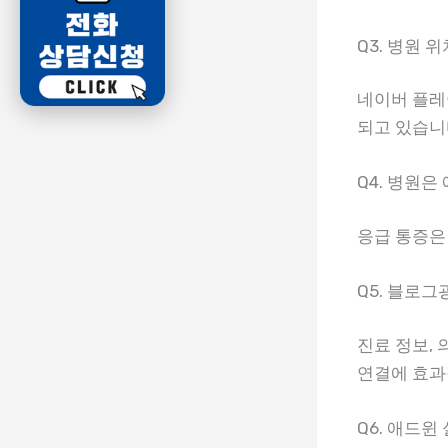
Q3. 병원
네이버 플레
되고 있습니
Q4. 병원은
응급 통증은
Q5. 블로
진료 정보,
연결에 효과
Q6. 애드