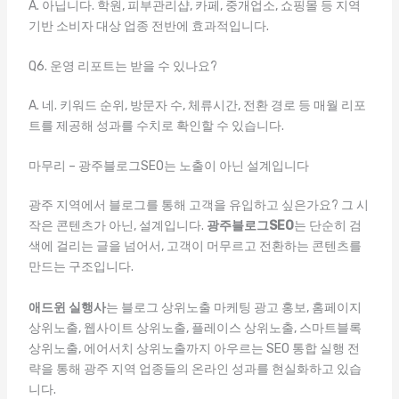
A. 아닙니다. 학원, 피부관리샵, 카페, 중개업소, 쇼핑몰 등 지역
기반 소비자 대상 업종 전반에 효과적입니다.
Q6. 운영 리포트는 받을 수 있나요?
A. 네. 키워드 순위, 방문자 수, 체류시간, 전환 경로 등 매월 리포
트를 제공해 성과를 수치로 확인할 수 있습니다.
마무리 – 광주블로그SEO는 노출이 아닌 설계입니다
광주 지역에서 블로그를 통해 고객을 유입하고 싶은가요? 그 시
작은 콘텐츠가 아닌, 설계입니다.
광주블로그SEO
는 단순히 검
색에 걸리는 글을 넘어서, 고객이 머무르고 전환하는 콘텐츠를
만드는 구조입니다.
애드윈 실행사
는 블로그 상위노출 마케팅 광고 홍보, 홈페이지
상위노출, 웹사이트 상위노출, 플레이스 상위노출, 스마트블록
상위노출, 에어서치 상위노출까지 아우르는 SEO 통합 실행 전
략을 통해 광주 지역 업종들의 온라인 성과를 현실화하고 있습
니다.