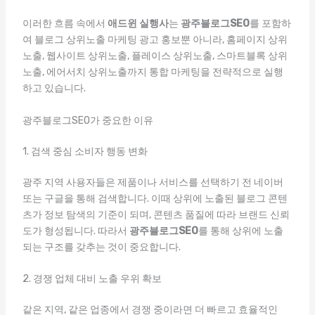
이러한 흐름 속에서
애드윈 실행사
는
광주블로그SEO
를 포함하
여 블로그 상위노출 마케팅 광고 홍보뿐 아니라, 홈페이지 상위
노출, 웹사이트 상위노출, 플레이스 상위노출, 스마트블록 상위
노출, 에어서치 상위노출까지 통합 마케팅을 전략적으로 실행
하고 있습니다.
광주블로그SEO가 중요한 이유
1. 검색 중심 소비자 행동 변화
광주 지역 사용자들은 제품이나 서비스를 선택하기 전 네이버
또는 구글을 통해 검색합니다. 이때 상위에 노출된 블로그 콘텐
츠가 정보 탐색의 기준이 되며, 콘텐츠 품질에 따라 브랜드 신뢰
도가 형성됩니다. 따라서
광주블로그SEO
를 통해 상위에 노출
되는 구조를 갖추는 것이 중요합니다.
2. 경쟁 업체 대비 노출 우위 확보
같은 지역, 같은 업종에서 경쟁 중이라면 더 빠르고 효율적인