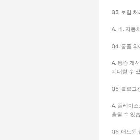
Q3. 보험 
A. 네, 
Q4. 통증
A. 통증 개
기대할 수 
Q5. 블로
A. 플레이스
출될 수 있
Q6. 애드