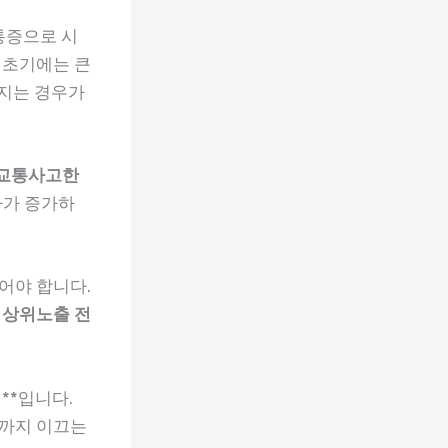
통증으로 시
 초기에는 큰
어지는 경우가
교통사고한
자가 증가하
어야 합니다.
서
상위노출 전
**입니다.
환까지 이끄는