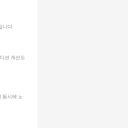
립니다.
 컨디션 개선도
에 동시에 노