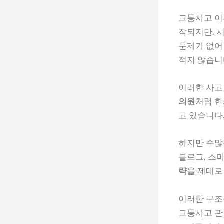
교통사고 이
작되지만, 
문제가 없어 
적지 않습니
이러한 사고
의원
처럼 한
고 있습니다
하지만 수많
블로그, 스
략
을 제대로
이러한 구조
교통사고 관