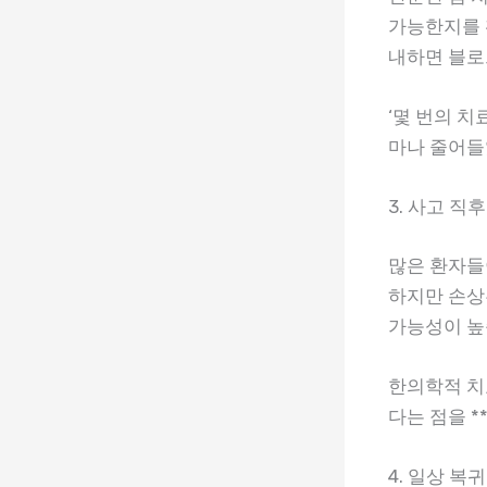
가능한지를 확
내하면 블로
‘몇 번의 치
마나 줄어들
3. 사고 직
많은 환자들
하지만 손상
가능성이 높
한의학적 치
다는 점을 
4. 일상 복