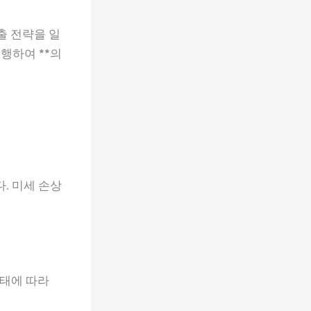
출 전략을 일
행하여 **의
. 미세 손상
상태에 따라