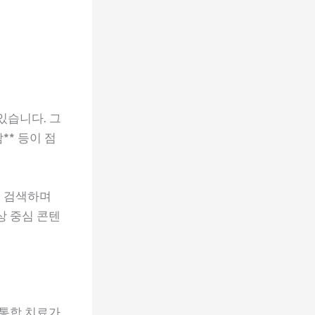
있습니다. 그
** 등이 점
을 검색하며
상 중심 콘텐
 통합 치료가