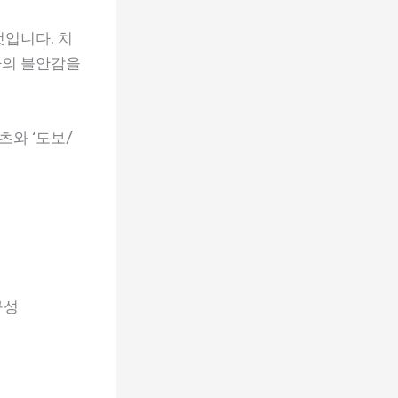
것입니다. 치
자의 불안감을
츠와 ‘도보/
구성