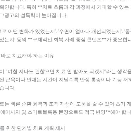
인합니다. 특히 **치료 흐름과 각 과정에서 기대할 수 있는 
그광고의 설득력이 높아집니다.
료로 어떤 변화가 있었는지’, ‘수면이 얼마나 개선되었는지’, ‘
었는지’ 등의 **구체적인 회복 사례 중심 콘텐츠**가 중요합니
후 바로 치료해야 하는 이유
이 “며칠 지나도 괜찮으면 치료 안 받아도 되겠지”라는 생각을
된 근육이나 인대는 시간이 지날수록 만성 통증이나 기능 저
습니다.
료는 빠른 순환 회복과 조직 재생에 도움을 줄 수 있어 초기 
**에어서치 및 스마트블록용 문장으로도 적극 반영**해야 합니
귀를 위한 단계별 치료 계획 제시