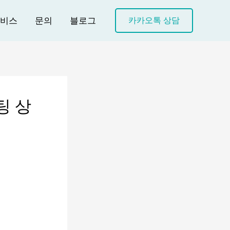
비스
문의
블로그
카카오톡 상담
팅 상