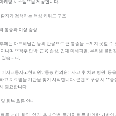
 마케팅 시스템**을 제공합니다.
 환자가 검색하는 핵심 키워드 구조
후의 통증과 이상 증상
후에는 아드레날린 등의 반응으로 큰 통증을 느끼지 못할 수 
지나며 **척추 압박, 근육 손상, 인대 미세파열, 부위별 불편감
 있습니다.
‘미사교통사고한의원’, ‘통증 한의원’, ‘사고 후 치료 병원’ 등
하고 치료받을 기관을 찾기 시작합니다. 콘텐츠 구성 시 **증
드시 필요합니다.
정 및 회복 흐름 안내
료를 넘어, 한약, 약침, 추나요법, 물리치료 등 한의학 기반의