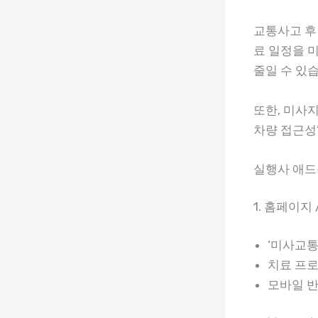
교통사고 후 
료 일정을 
줄일 수 있
또한, 미사
차량 접근성’
실행사 애드
1. 홈페이지
‘미사교통
치료 프로
모바일 반