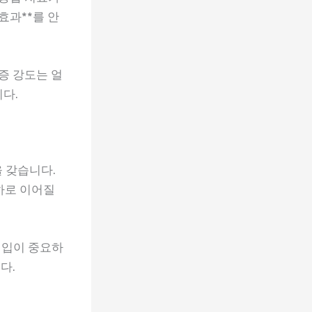
효과**를 안
통증 강도는 얼
다.
 갖습니다.
하로 이어질
개입이 중요하
다.