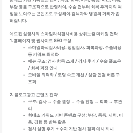
형태소 기반 키워드인 검사, 과정, 회복, 시력, 통증, 시간, 비용,
부담 등을 구조적으로 반영하여,
수술 전부터 회복 후까지의 여
정을 보여주는 콘텐츠
로 구성해야 검색자와 병원의 거리가 좁
혀집니다.
애드윈 실행사의 스마일라식검사비용 상위노출 마케팅 전략
1. 홈페이지 및 웹사이트 SEO 구성
스마일라식검사비용, 정밀검사, 회복과정, 수술비용
등 키워드 최적화
메뉴 구조: 검사 항목 소개 / 검사 후기 / 수술 플로우
/ 회복 과정 안내
모바일 최적화 / 로딩 속도 개선 / 상담 연결 버튼 구
조화
2. 블로그광고 콘텐츠 전략
구조: 검사 → 수술 결정 → 수술 진행 → 회복 → 후관
리
형태소 키워드 기반 콘텐츠 구성: 부담, 통증, 시력, 비
용, 경험 등 반복 활용
검사 실명 후기 + 수치 기반 검사 결과 예시 제시