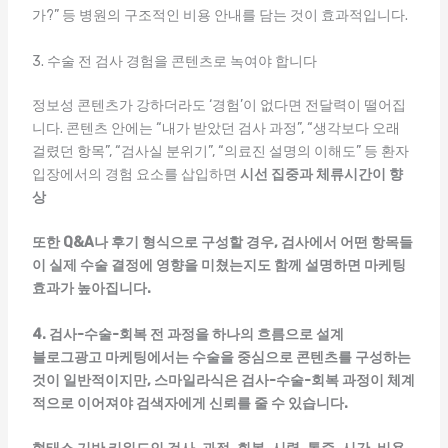
가?” 등 병원의 구조적인 비용 안내를 담는 것이 효과적입니다.
3. 수술 전 검사 경험을 콘텐츠로 녹여야 합니다
정보성 콘텐츠가 강하더라도 ‘경험’이 없다면 전달력이 떨어집
니다. 콘텐츠 안에는 “내가 받았던 검사 과정”, “생각보다 오래
걸렸던 항목”, “검사실 분위기”, “의료진 설명의 이해도” 등 환자
입장에서의 경험 요소를 삽입하면
시선 집중과 체류시간이 향
상
또한 Q&A나 후기 형식으로 구성할 경우, 검사에서 어떤 항목들
이 실제 수술 결정에 영향을 미쳤는지도 함께 설명하면 마케팅
효과가 높아집니다.
4. 검사-수술-회복 전 과정을 하나의 흐름으로 설계
블로그광고 마케팅에서는 수술을 중심으로 콘텐츠를 구성하는
것이 일반적이지만,
스마일라식은 검사-수술-회복 과정이 체계
적으로 이어져야 검색자에게 신뢰를 줄 수 있습니다.