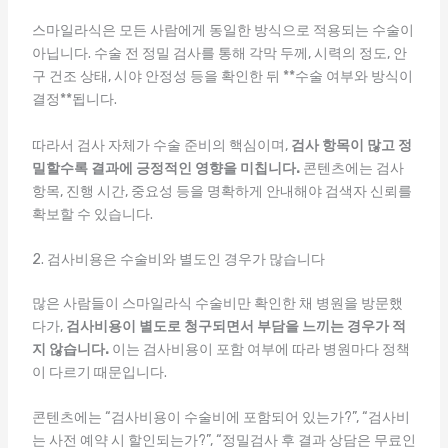
스마일라식은 모든 사람에게 동일한 방식으로 적용되는 수술이
아닙니다. 수술 전 정밀 검사를 통해 각막 두께, 시력의 정도, 안
구 건조 상태, 시야 안정성 등을 확인한 뒤 **수술 여부와 방식이
결정**됩니다.
따라서 검사 자체가 수술 준비의 핵심이며,
검사 항목이 많고 정
밀할수록 결과에 긍정적인 영향을 미칩니다.
콘텐츠에는 검사
항목, 진행 시간, 중요성 등을 명확하게 안내해야 검색자 신뢰를
확보할 수 있습니다.
2. 검사비용은 수술비와 별도인 경우가 많습니다
많은 사람들이 스마일라식 수술비만 확인한 채 병원을 방문했
다가,
검사비용이 별도로 청구되면서 부담을 느끼는 경우가 적
지 않습니다.
이는 검사비용이 포함 여부에 따라 병원마다 정책
이 다르기 때문입니다.
콘텐츠에는 “검사비용이 수술비에 포함되어 있는가?”, “검사비
는 사전 예약 시 할인되는가?”, “정밀검사 후 결과 상담은 무료인