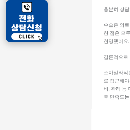
충분히 상담
수술은 의료
한 점은 모
현명했어요.
결론적으로 
스마일라식은
로 접근해야
비, 관리 등
후 만족도는