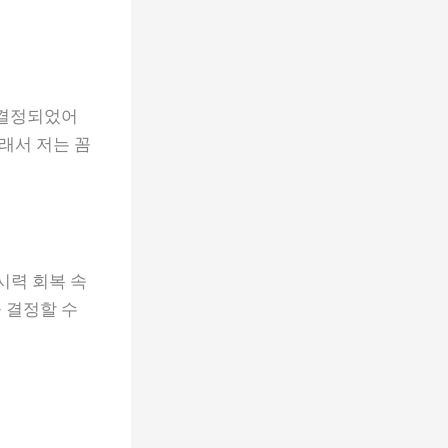
 결정되었어
래서 저는 꼼
시력 회복 속
 결정할 수