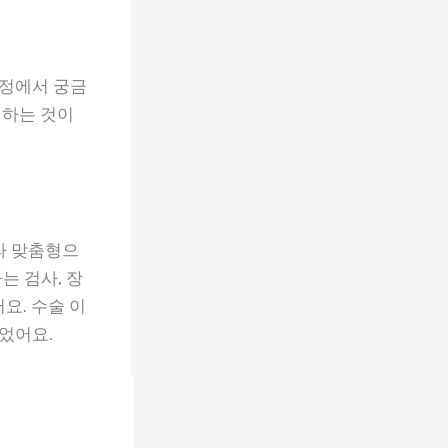
과정에서 궁금
택하는 것이
라 맞춤형으
는 검사, 장
요. 수술 이
었어요.