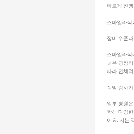
빠르게 진행
스마일라식가
장비 수준과
스마일라식비
곳은 굉장히
따라 전체적
정밀 검사가
일부 병원은
함해 다양한
어요. 저는