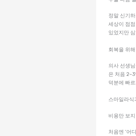
정말 신기하
세상이 점점
있었지만 심
회복을 위해
의사 선생님
은 처음 2
덕분에 빠르
스마일라식가
비용만 보지
처음엔 ‘어