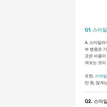
Q1. 스
A. 스마일라
부 병원은 
곳은 비용이
져보는 것이
또한,
스마일
만 원, 많게
Q2. 스