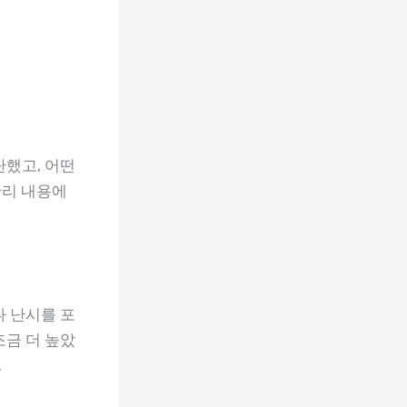
단했고, 어떤
관리 내용에
나 난시를 포
조금 더 높았
.