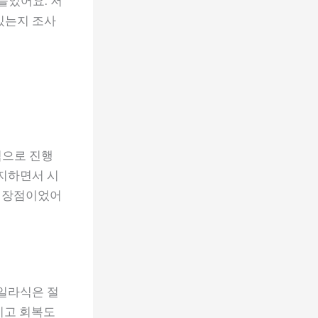
들었어요. 저
있는지 조사
식으로 진행
유지하면서 시
도 장점이었어
마일라식은 절
이고 회복도