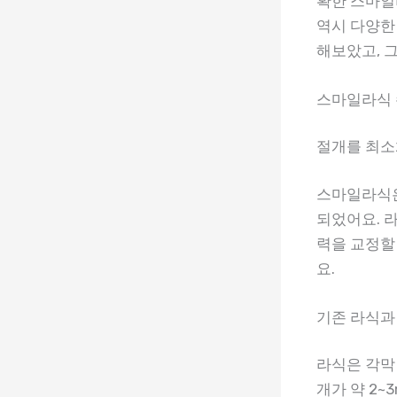
확한 스마일
역시 다양한
해보았고, 그
스마일라식 
절개를 최
스마일라식은
되었어요. 
력을 교정할
요.
기존 라식과
라식은 각막
개가 약 2