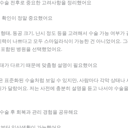
수술 전후로 중요한 고려사항을 정리했어요
태 확인이 정말 중요했어요
 형태, 동공 크기, 난시 정도 등을 고려해서 수술 가능 여부가
 시력이 나쁘다고 모두 스마일라식이 가능한 건 아니었어요. 그
 포함된 병원을 선택했었어요.
태가 다르기 때문에 맞춤형 설명이 필요했어요
 표준화된 수술처럼 보일 수 있지만, 사람마다 각막 상태나 
범위가 달랐어요. 저는 사전에 충분히 설명을 듣고 나서야 수술을
수술 후 회복과 관리 경험을 공유해요
날부터 일상생활이 가능했어요