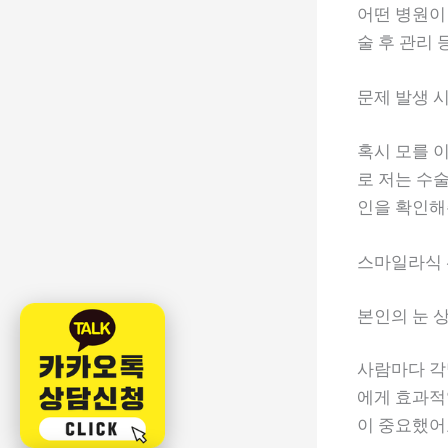
어떤 병원이 
술 후 관리
문제 발생 
혹시 모를 
로 저는 수
인을 확인해
스마일라식 
본인의 눈 
사람마다 각
에게 효과적
이 중요했어