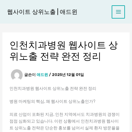
콘
텐
웹사이트 상위노출 | 애드윈
츠
로
건
너
인천치과병원 웹사이트 상
뛰
기
위노출 전략 완전 정리
글쓴이
애드윈
/
2025년 12월 01일
인천치과병원 웹사이트 상위노출 전략 완전 정리
병원 마케팅의 핵심, 왜 웹사이트 상위노출인가?
의료 산업이 포화된 지금, 인천 지역에서도 치과병원의 경쟁이
점점 심화되고 있습니다. 이런 상황에서 인천치과병원 웹사이
트 상위노출 전략은 단순한 홍보를 넘어서 실제 환자 방문율을