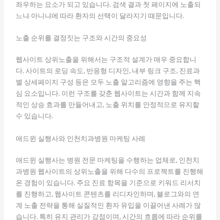
좌우하는 요소가 되고 있습니다. 검색 결과 첫 페이지에 노출되
느냐 아니냐에 따라 환자의 선택이 달라지기 때문입니다.
노출 순위를 결정짓는 구조와 시간의 중요성
웹사이트 상위노출을 위해서는 구조적 설계가 매우 중요합니
다. 사이트의 로딩 속도, 반응형 디자인, 내부 링크 구조, 진료과
별 상세페이지 구성 등은 모두 노출 알고리즘에 영향을 주는 핵
심 요소입니다. 이런 구조를 갖춘 웹사이트는 시간과 함께 지속
적인 상승 효과를 만들어내고, 노출 위치를 안정적으로 유지할
수 있습니다.
애드윈 실행사와 인천치과병원 마케팅 사례
애드윈 실행사는 병원 전문 마케팅을 수행하는 업체로, 인천치
과병원 웹사이트의 상위노출을 위해 다수의 프로젝트를 진행해
온 경험이 있습니다. 주요 진료 항목을 기준으로 키워드 리서치
를 진행하고, 웹사이트 콘텐츠를 리디자인하며, 블로그와의 연
계 노출 전략을 통해 실질적인 환자 유입을 이끌어낸 사례가 많
습니다. 특히 유지 관리가 강점이며, 시간의 흐름에 따라 순위를