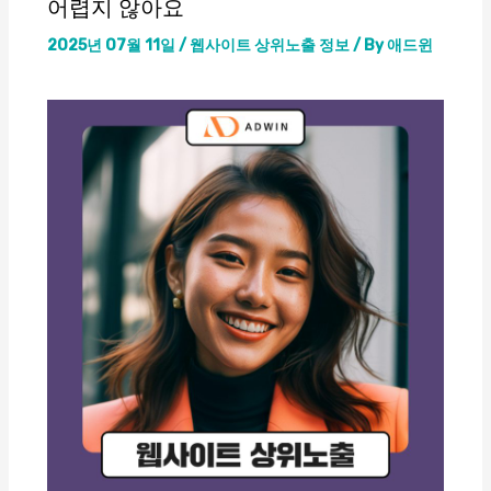
어렵지 않아요
2025년 07월 11일
/
웹사이트 상위노출 정보
/ By
애드윈