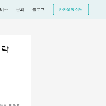
비스
문의
블로그
카카오톡 상담
전략
 특히
인천피