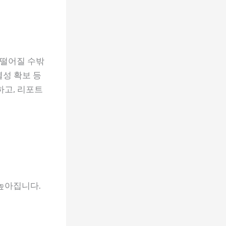
 떨어질 수밖
별성 확보 등
하고, 리포트
높아집니다.