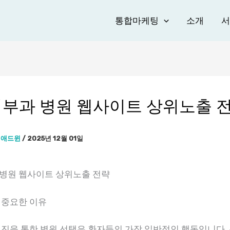
통합마케팅
소개
서
부과 병원 웹사이트 상위노출 
이
애드윈
/
2025년 12월 01일
병원 웹사이트 상위노출 전략
 중요한 이유
진을 통한 병원 선택은 환자들의 가장 일반적인 행동입니다.