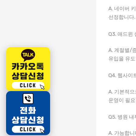
A. 네이버 
선정합니다.
Q3. 애드
A. 계절별
유입을 유도
Q4. 웹사
A. 기본적
운영이 필요
Q5. 병원
A. 가능합니