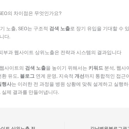
 SEO의 차이점은 무엇인가요?
단기 노출, SEO는 구조적
검색
노출
로 장기 유입을 기대할 수 
니다.
천피부과 웹사이트 상위노출은 전략과 시스템의 결과입니다
웹사이트의
검색
노출
을 높이기 위해서는
키워드
분석, 웹사
환 유도,
블로그
연계 운영, 지속적
개선
까지 통합적인 접근
실행사
는 이러한 전 과정을 병원 상황에 맞춰 설계하고 실행하
, 실제 결과를 만들어냅니다.
인천한방병원 웹사이트 상위노출 전략 가이드