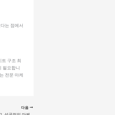
있다는 점에서
이트 구조 최
이 필요합니
는 전문 마케
다음
강남병원블로그광고, 성공적인 마케팅 전략은 애드윈 실행사로부터