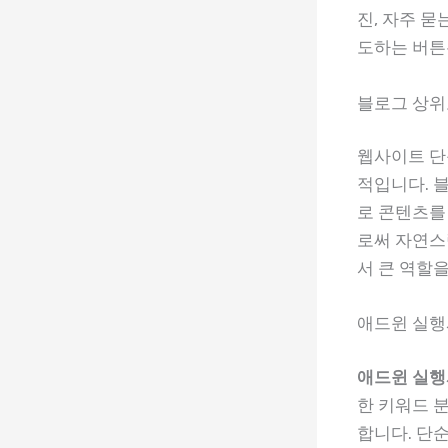
진, 자주 
도하는 버튼
블로그 상위
웹사이트 
적입니다. 
로 콘텐츠를
로써 자연스
서 큰 역할
애드윈 실행
애드윈 실행
한 키워드 분
합니다. 단