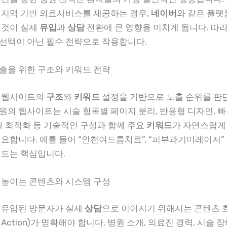
 지역 기반 의료서비스를 제공하는 경우,
네이버
와 같은 플랫
 것이 실제
유입
과
상담
전환에 큰 영향을 미치게 됩니다. 따
 선택이 아닌 필수 전략으로 작용합니다.
출을 위한 구조와 키워드 전략
 웹사이트의
구조
와
키워드
설정을 기반으로 노출 순위를 판단
원의 웹사이트는 시술 항목별 페이지 분리, 반응형 디자인, 빠
링크 최적화 등 기술적인 구성과 함께 주요
키워드
가 자연스럽게
필요합니다. 예를 들어 “인천여드름치료”, “피부과기미레이저”
워드는 핵심입니다.
 높이는 콘텐츠와 시스템 구성
 유입된 방문자가 실제
상담
으로 이어지기 위해서는 콘텐츠 
 To Action)가 명확해야 합니다. 병원 소개, 의료진 경력, 시술 