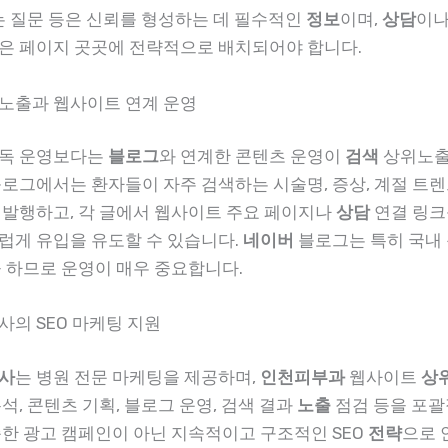
묻는 질문 등은 신뢰를 형성하는 데 필수적인
정보
이며,
상담
이나
은 페이지 곳곳에 전략적으로 배치되어야 합니다.
노출과 웹사이트 연계 운영
단독 운영보다는
블로그
와 연계한 콘텐츠 운영이
검색
상위노출
블로그에서는 환자들이 자주 검색하는 시술명, 증상, 계절 트렌
 발행하고, 각 글에서 웹사이트 주요 페이지나
상담
연결 링크
럽게 유입을 유도할 수 있습니다.
네이버
블로그는 특히 국내
을 하므로 운영이 매우 중요합니다.
사의 SEO 마케팅 지원
사
는 병원 전문 마케팅을 제공하며,
인천피부과
웹사이트
상
석, 콘텐츠 기획, 블로그 운영, 검색 결과
노출
점검 등을 포괄
순한 광고 캠페인이 아닌 지속적이고 구조적인 SEO
전략
으로