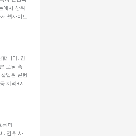
폼에서 상위
라서 웹사이트
합니다. 인
른 로딩 속
 삽입된 콘텐
 등 지역+시
흐름과
장비, 전후 사