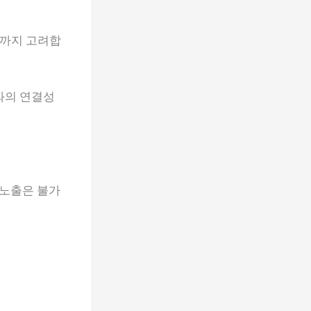
X까지 고려합
와의 연결성
 노출은 불가