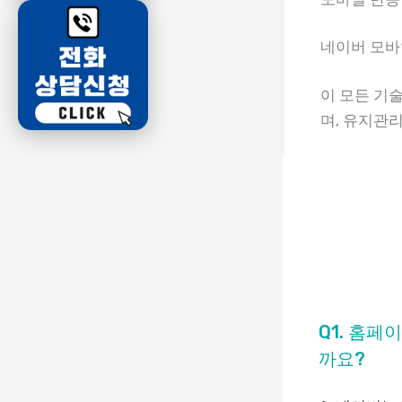
네이버 모바
이 모든 기
며, 유지관
Q1. 홈페
까요?