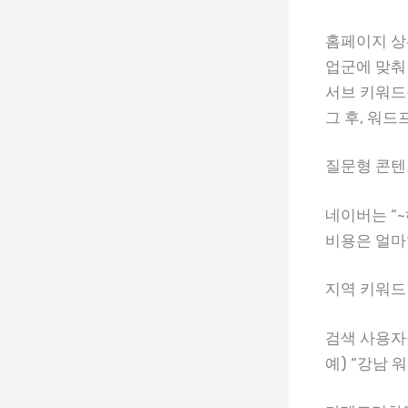
홈페이지 상
업군에 맞춰
서브 키워드
그 후, 워
질문형 콘텐
네이버는 “~
비용은 얼마
지역 키워드
검색 사용자
예) “강남