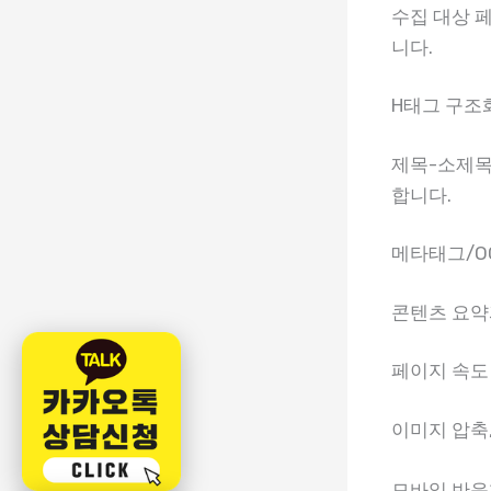
수집 대상 
니다.
H태그 구조화
제목-소제목
합니다.
메타태그/O
콘텐츠 요약
페이지 속도
이미지 압축,
모바일 반응