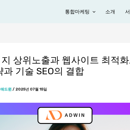
통합마케팅
소개
서
지 상위노출과 웹사이트 최적화,
략과 기술 SEO의 결합
이
애드윈
/
2025년 07월 15일