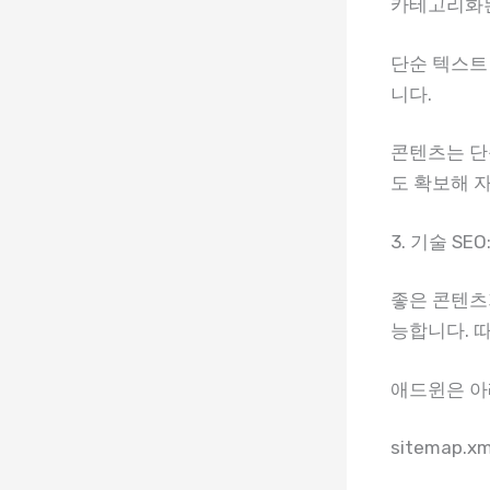
카테고리화된
단순 텍스트
니다.
콘텐츠는 단
도 확보해 
3. 기술 SE
좋은 콘텐츠
능합니다. 
애드윈은 아
sitemap.xm