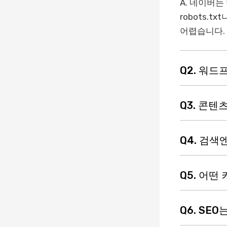
A. 네이버는
robots.
어렵습니다.
Q2. 워
Q3. 콘
Q4. 검
Q5. 어떤
Q6. SE