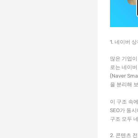
1. 네이버
많은 기업이
로는 네이버
(Naver S
을 분리해 
이 구조 속
SEO가 동
구조 모두 
2. 콘텐츠 