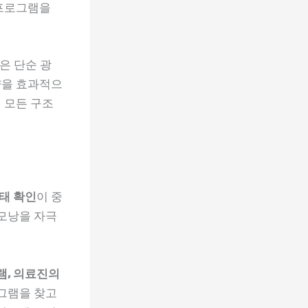
 프로그램을
은 단순 광
량을 효과적으
 모든 구조
태 확인
이 중
 모낭을 자극
램, 의료진의
그램을 찾고