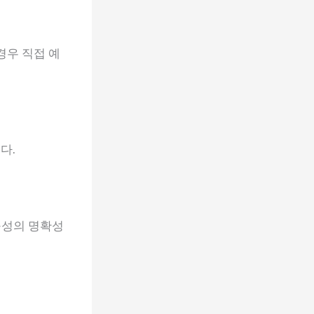
경우 직접 예
다.
구성의 명확성