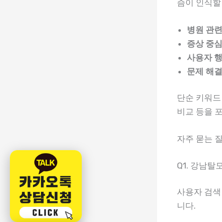
즘이 인식할
병원 관련
증상 중심
사용자 행
문제 해결
단순 키워드 
비교 등을 
자주 묻는 질
Q1. 강남
사용자 검색
니다.