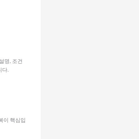
설명, 조건
니다.
반복이 핵심입