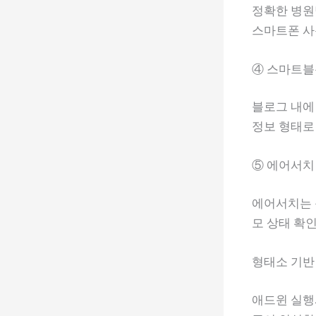
정확한 병원명
스마트폰 사
④ 스마트블
블로그 내에
정보 형태로
⑤ 에어서치
에어서치는 문
모 상태 확인
형태소 기반
애드윈 실행