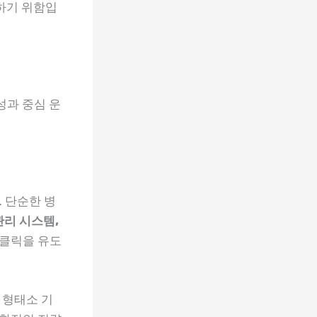
응하기 위함입
성과 중심 운
 단순한 병
관리 시스템,
 클릭을 유도
 형태소 기