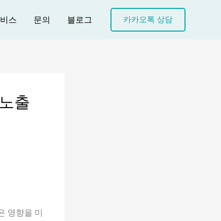
비스
문의
블로그
카카오톡 상담
위노출
은 영향을 미