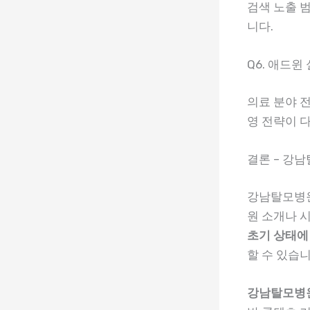
검색 노출 
니다.
Q6. 애드
의료 분야 전
영 전략이 
결론 – 강
강남탈모병원
원 소개나 
초기 상태에
할 수 있습니
강남탈모병원