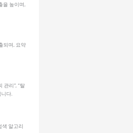
출을 높이며,
출되며, 요약
관리”, “탈
입니다.
검색 알고리