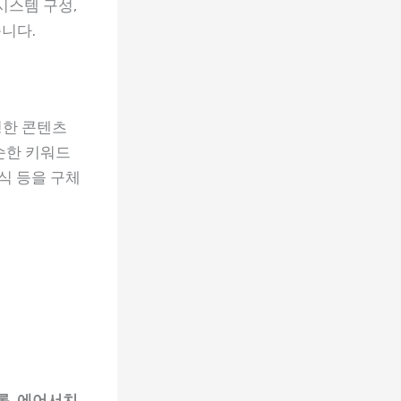
시스템 구성,
습니다.
영한 콘텐츠
순한 키워드
방식 등을 구체
록, 에어서치