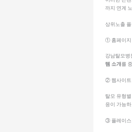
까지 연계 
상위노출 플
① 홈페이지
강남탈모병원
템 소개
를 
② 웹사이트
탈모 유형별
응이 가능하
③ 플레이스