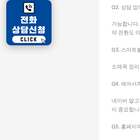
Q2. 상담
가능합니다. 
약 전환도 
Q3. 스마
소제목 정리,
Q4. 에어
네이버 알고
이 중요합니
Q5. 홈페