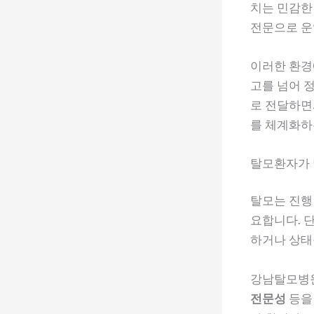
치는 민감한
전문으로 운
이러한 환
고를 넘어 
로 전달하면
를 체계화하
탈모환자가 
탈모는 진행
요합니다. 
하거나 상태
강남탈모병
전문성
등을