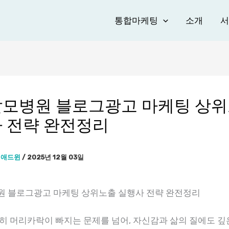
통합마케팅
소개
서
모병원 블로그광고 마케팅 상
 전략 완전정리
이
애드윈
/
2025년 12월 03일
 블로그광고 마케팅 상위노출 실행사 전략 완전정리
히 머리카락이 빠지는 문제를 넘어, 자신감과 삶의 질에도 깊