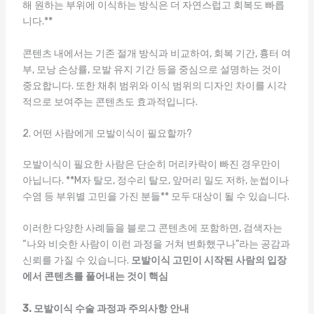
해 원하는 부위에 이식하는 방식은 더 자연스럽고 회복도 빠릅
니다.**
콘텐츠 내에서는 기존 절개 방식과 비교하여, 회복 기간, 흉터 여
부, 모낭 손상률, 모발 유지 기간 등을 중심으로 설명하는 것이
중요합니다. 또한 채취 범위와 이식 범위의 디자인 차이를 시각
적으로 보여주는 콘텐츠도 효과적입니다.
2. 어떤 사람에게 모발이식이 필요할까?
모발이식이 필요한 사람은 단순히 머리카락이 빠진 경우만이
아닙니다. **M자 탈모, 정수리 탈모, 앞머리 밀도 저하, 눈썹이나
수염 등 부위별 고민을 가진 분들** 모두 대상이 될 수 있습니다.
이러한 다양한 사례들을 블로그 콘텐츠에 포함하면, 검색자는
“나와 비슷한 사람이 이런 과정을 거쳐 변화했구나”라는 공감과
신뢰를 가질 수 있습니다.
모발이식 고민이 시작된 사람의 입장
에서 콘텐츠를 풀어내는 것이 핵심
3. 모발이식 수술 과정과 주의사항 안내