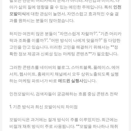
탈모는 단순히 머리카락의 문제가 아니라, 자신감과 이미지, 나
아가 삶의 질에 영향을 줄 수 있는 예민한 주제입니다. 특히
인천
모발이식
에 대한 관심이 늘면서, 자연스럽고 효과적인 수술 결
과를 원하시는 분들이 많아졌습니다.
하지만 여전히 많은 분들이 “자연스럽게 자랄까?”, “기존 머리카
락과 조화를 이룰까?”, “어떤 방식이 나에게 맞을까?” 등 다양한
고민을 안고 있습니다. 이러한 고민을 해결하기 위해서는 **정
확한 정보 제공과 신뢰성 있는 마케팅 콘텐츠**가 필요합니다.
그러한 콘텐츠를 네이버의 블로그, 스마트블록, 플레이스, 에어
서치, 웹사이트, 홈페이지 채널에서 모두 상위노출되도록 실행
하는 마케팅 파트너가 바로
애드윈 실행사
입니다.
인천모발이식, 검색자들이 궁금해하는 흐름 중심 콘텐츠 전략
1. 기존 방식과 최신 모발이식의 차이점
모발이식은 과거에는 절개 방식이 주를 이루었지만, 최근에는
비절개 채취 방식이 주로 사용됩니다. **모발을 하나하나 채취