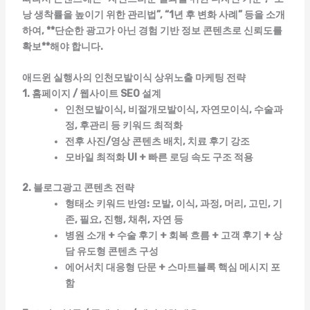
낭 생착률을 높이기 위한 관리법”, “1년 후 변화 사례” 등을 소개
하여, **단순한 광고가 아닌 경험 기반 정보 콘텐츠로 신뢰도를
확보**해야 합니다.
애드윈 실행사의 인천모발이식 상위노출 마케팅 전략
1. 홈페이지 / 웹사이트 SEO 설계
인천모발이식, 비절개모발이식, 자연모이식, 수술과
정, 후관리 등 키워드 최적화
전후 사진/영상 콘텐츠 배치, 치료 후기 강조
모바일 최적화 UI + 빠른 로딩 속도 구조 적용
2. 블로그광고 콘텐츠 전략
형태소 키워드 반영: 모발, 이식, 과정, 머리, 고민, 기
존, 필요, 진행, 채취, 자연 등
병원 소개 + 수술 후기 + 회복 흐름 + 고객 후기 + 상
담 유도형 콘텐츠 구성
에어서치 대응형 단문 + 스마트블록 핵심 메시지 포
함