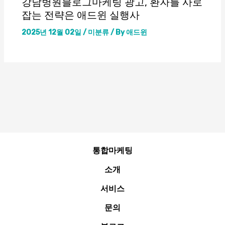
강남병원블로그마케팅 광고, 환자를 사로
잡는 전략은 애드윈 실행사
2025년 12월 02일
/
미분류
/ By
애드윈
통합마케팅
소개
서비스
문의