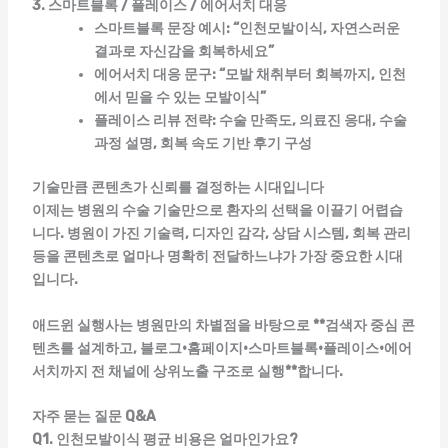
3. 스마트블록 / 플레이스 / 에어서치 대응
스마트블록 문장 예시: “인천모발이식, 자연스러운
결과로 자신감을 회복하세요”
에어서치 대응 문구: “모발 채취부터 회복까지, 인천
에서 믿을 수 있는 모발이식”
플레이스 리뷰 전략: 수술 만족도, 의료진 응대, 수술
과정 설명, 회복 속도 기반 후기 구성
기술만큼 콘텐츠가 신뢰를 결정하는 시대입니다
이제는 병원의 수술 기술만으로 환자의 선택을 이끌기 어렵습
니다.
병원이 가진 기술력, 디자인 감각, 상담 시스템, 회복 관리
등을 콘텐츠로 얼마나 명확히 전달하느냐
가 가장 중요한 시대
입니다.
애드윈 실행사
는 병원만의 차별점을 바탕으로 **검색자 중심 콘
텐츠를 설계하고, 블로그·홈페이지·스마트블록·플레이스·에어
서치까지 전 채널에 상위노출 구조로 실행**합니다.
자주 묻는 질문 Q&A
Q1. 인천모발이식 평균 비용은 얼마인가요?