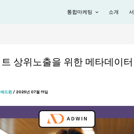
통합마케팅
소개
서
트 상위노출을 위한 메타데이터
이
애드윈
/
2025년 07월 11일