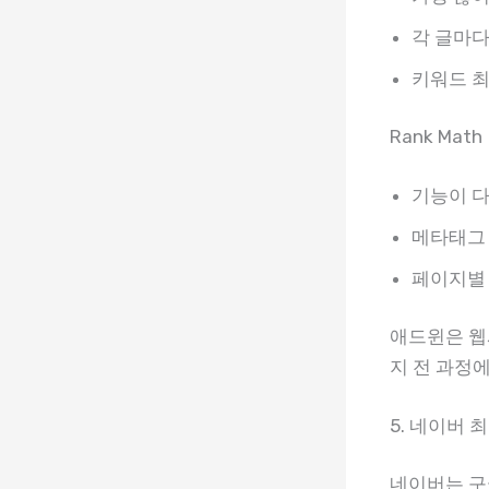
각 글마다
키워드 
Rank Math
기능이 다
메타태그 
페이지별 
애드윈은 웹
지 전 과정
5. 네이버 
네이버는 구