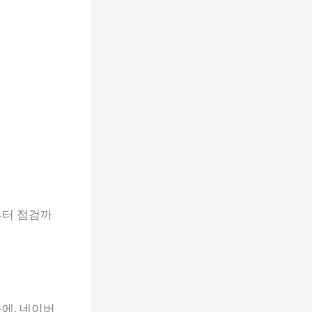
부터 점검까
에, 네이버