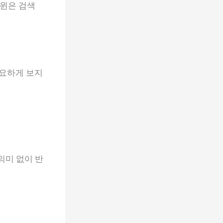
드윈은 검색
중요하게 보지
의미 없이 반