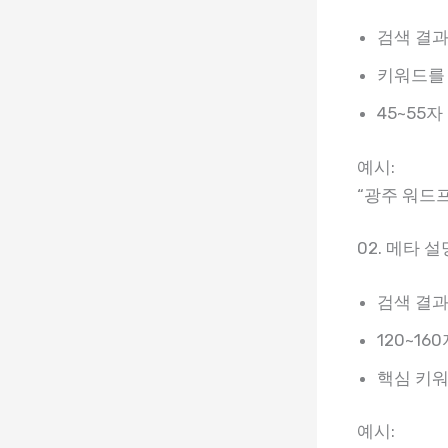
검색 결과
키워드를
45~55
예시:
“광주 워드
02. 메타 설명 
검색 결과
120~1
핵심 키워
예시: