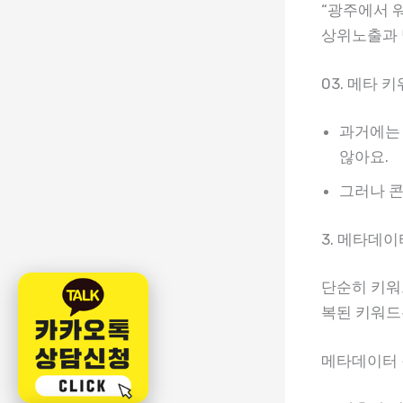
“광주에서 
상위노출과 
03. 메타 키워
과거에는 
않아요.
그러나 콘
3. 메타데이
단순히 키워
복된 키워드
메타데이터 