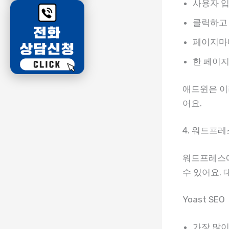
사용자 입
클릭하고
페이지마
한 페이
애드윈은 이
어요.
4. 워드프
워드프레스에
수 있어요.
Yoast SEO
가장 많