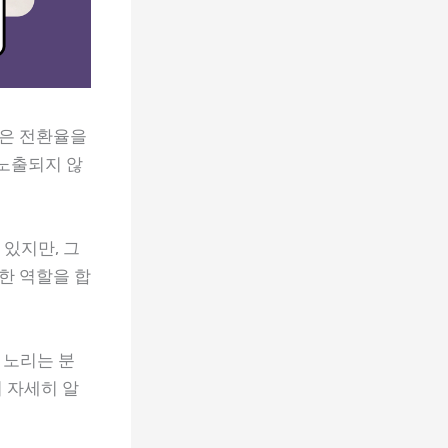
높은 전환율을
 노출되지 않
있지만, 그
한 역할을 합
 노리는 분
 자세히 알